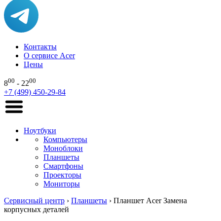
Контакты
О сервисе Acer
Цены
00
00
8
- 22
+7 (499) 450-29-84
Ноутбуки
Компьютеры
Моноблоки
Планшеты
Смартфоны
Проекторы
Мониторы
Сервисный центр
›
Планшеты
›
Планшет Acer Замена
корпусных деталей